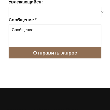
Увлекающийся:
Сообщение
*
Отправить запрос
Umgeben von Weinbergen, finden Sie das