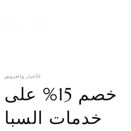
الأخبار والعروض
خصم 15% على
خدمات السبا