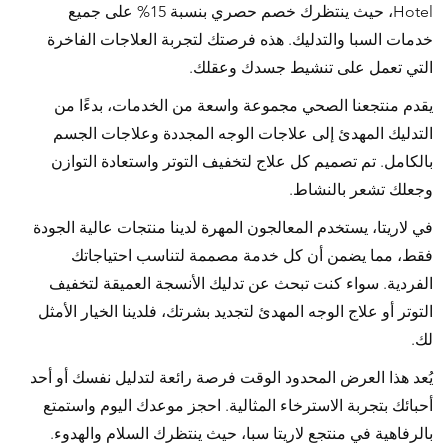
Hotel، حيث ينتظرك خصم حصري بنسبة 15% على جميع 
خدمات السبا والتدليك. هذه فرصتك لتجربة العلاجات الفاخرة 
التي تعمل على تنشيط جسدك وعقلك.
يقدم منتجعنا الصحي مجموعة واسعة من الخدمات، بدءًا من 
التدليك المهدئ إلى علاجات الوجه المجددة وعلاجات الجسم 
بالكامل. تم تصميم كل علاج لتخفيف التوتر واستعادة التوازن 
وجعلك تشعر بالنشاط.
في لاريتا، يستخدم المعالجون المهرة لدينا منتجات عالية الجودة 
فقط، مما يضمن أن كل خدمة مصممة لتناسب احتياجاتك 
الفردية. سواء كنت تبحث عن تدليك الأنسجة العميقة لتخفيف 
التوتر أو علاج الوجه المهدئ لتجديد بشرتك، فلدينا الخيار الأمثل 
لك.
يُعد هذا العرض المحدود الوقت فرصة رائعة لتدليل نفسك أو أحد 
أحبائك بتجربة الاسترخاء المثالية. احجز موعدك اليوم واستمتع 
بالرفاهية في منتجع لاريتا سبا، حيث ينتظرك السلام والهدوء.