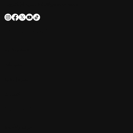
info@galadome.de
البريد الإلكتروني:
قبة جالا
قصة جالادوم
انطباعات
نشرة إعلانية
اتصل بنا
خبرة
الغرف والأجنحة