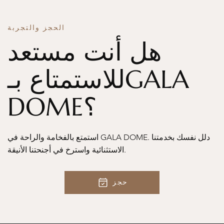
الحجز والتجربة
هل أنت مستعد
للاستمتاع بـGALA
DOME؟
استمتع بالفخامة والراحة في GALA DOME. دلل نفسك بخدمتنا
الاستثنائية واسترخ في أجنحتنا الأنيقة.
حجز