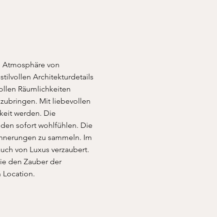
ne Atmosphäre von
tilvollen Architekturdetails
ollen Räumlichkeiten
nzubringen. Mit liebevollen
keit werden. Die
den sofort wohlfühlen. Die
innerungen zu sammeln. Im
uch von Luxus verzaubert.
Sie den Zauber der
n Location.