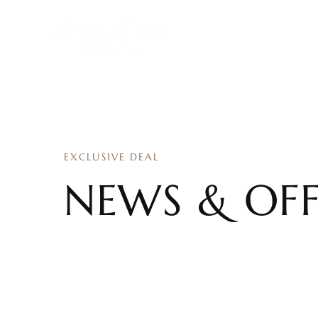
HOME
GALA 
EXCLUSIVE DEAL
NEWS & OFF