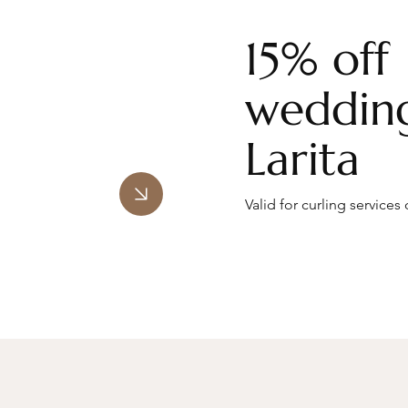
15% off
wedding
Larita
Valid for curling services 