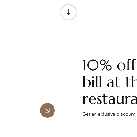
10% off
bill at t
restaur
Get an eclusive discount