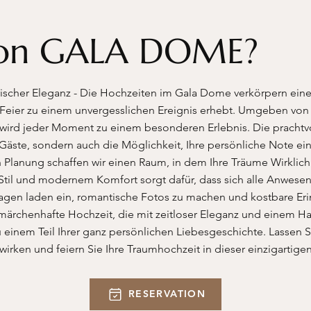
tion GALA DOME?
rischer Eleganz - Die Hochzeiten im Gala Dome verkörpern ei
e Feier zu einem unvergesslichen Ereignis erhebt. Umgeben von s
 wird jeder Moment zu einem besonderen Erlebnis. Die prachtv
re Gäste, sondern auch die Möglichkeit, Ihre persönliche Note ei
en Planung schaffen wir einen Raum, in dem Ihre Träume Wirklich
til und modernem Komfort sorgt dafür, dass sich alle Anwesen
gen laden ein, romantische Fotos zu machen und kostbare Er
ärchenhafte Hochzeit, die mit zeitloser Eleganz und einem Ha
u einem Teil Ihrer ganz persönlichen Liebesgeschichte. Lassen 
 wirken und feiern Sie Ihre Traumhochzeit in dieser einzigartige
RESERVATION