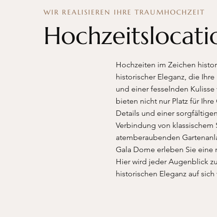
WIR REALISIEREN IHRE TRAUMHOCHZEIT
Hochzeitsloca
Hochzeiten im Zeichen histo
historischer Eleganz, die Ihr
und einer fesselnden Kulisse
bieten nicht nur Platz für Ih
Details und einer sorgfältig
Verbindung von klassischem S
atemberaubenden Gartenanla
Gala Dome erleben Sie eine m
Hier wird jeder Augenblick z
historischen Eleganz auf sich