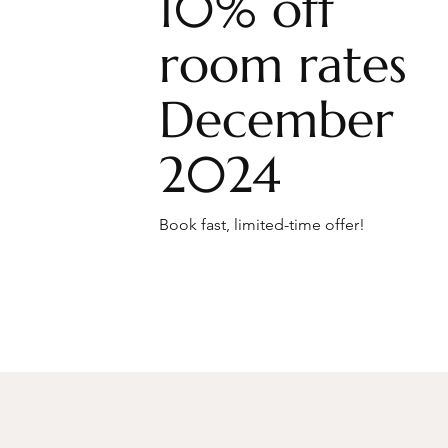
10% off
room rates
December
2024
Book fast, limited-time offer!