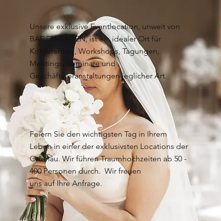
Unsere exklusive Eventlocation, unweit von
BADEN-BADEN, ist ein idealer Ort für
Konferenzen, Workshops, Tagungen,
Meetings, Seminare und
Geschäftsveranstaltungen jeglicher Art.
Feiern Sie den wichtigsten Tag in Ihrem
Leben in einer der exklusivsten Locations der
Ortenau. Wir führen Traumhochzeiten ab 50 -
400 Personen durch. Wir freuen
uns auf Ihre Anfrage.