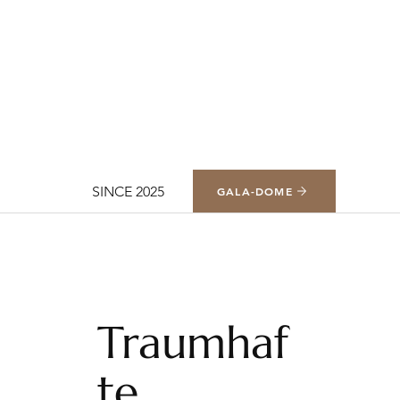
SINCE 2025
GALA-DOME
Traumhaf
te