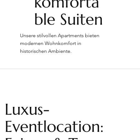
komforta
ble Suiten
Unsere stilvollen Apartments bieten
modernen Wohnkomfort in
historischen Ambiente.
Luxus-
Eventlocation: