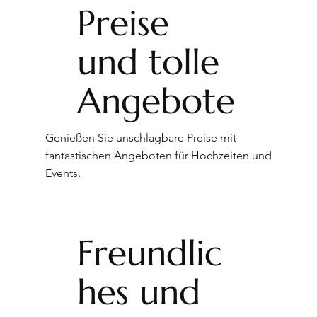
Preise
und tolle
Angebote
Genießen Sie unschlagbare Preise mit
fantastischen Angeboten für Hochzeiten und
Events.
Freundlic
hes und