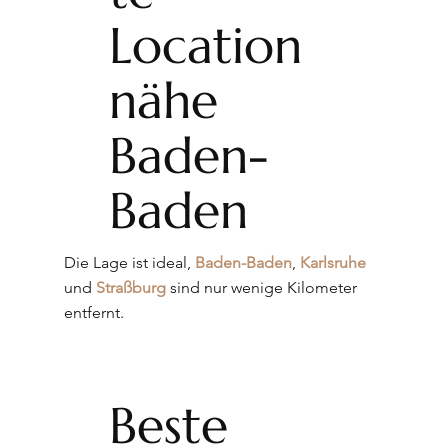
Location
nähe
Baden-
Baden
Die Lage ist ideal,
Baden-Baden
,
Karlsruhe
und
Straßburg
sind nur wenige Kilometer
entfernt.
Beste